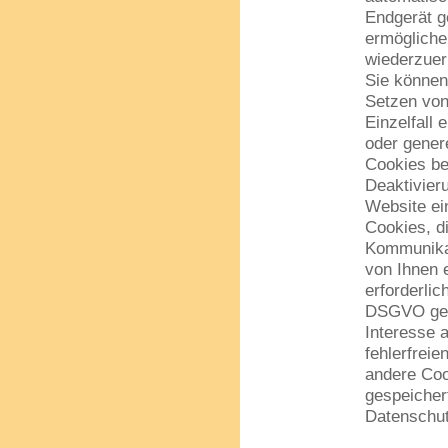
Endgerät g
ermögliche
wiederzuer
Sie können
Setzen von
Einzelfall
oder gener
Cookies be
Deaktivier
Website ei
Cookies, d
Kommunikat
von Ihnen 
erforderlic
DSGVO gesp
Interesse 
fehlerfreie
andere Coo
gespeicher
Datenschut