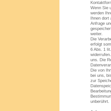
Kontaktfor
Wenn Sie u
werden Ihr
Ihnen dort
Anfrage un
gespeichert
weiter.
Die Verarb
erfolgt som
6 Abs. 1 li
widerrufen.
uns. Die R
Datenverar
Die von Ih
bei uns, bi
zur Speich
Datenspeic
Bearbeitun
Bestimmung
unberührt.