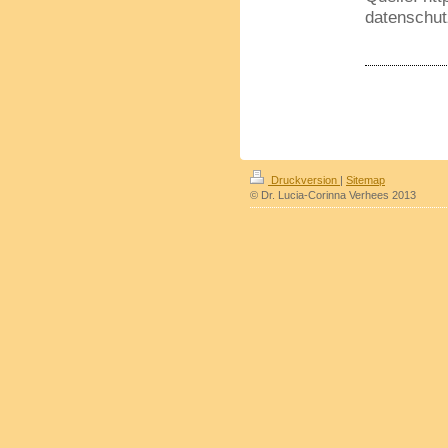
datenschut
Druckversion
|
Sitemap
© Dr. Lucia-Corinna Verhees 2013