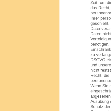
Zeit, um d
das Recht,
personenbe
Ihrer pers
geschieht,
Datenverar
Daten nich
Verteidigu
benötigen,
Einschränk
zu verlang
DSGVO ein
und unser
nicht fest
Recht, die
personenbe
Wenn Sie d
eingeschrä
abgesehen 
Ausübung o
Schutz der