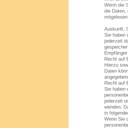
Wenn die S
die Daten, 
mitgelesen
Auskunft, 
Sie haben 
jederzeit d
gespeicher
Empfänger 
Recht auf 
Hierzu so
Daten könn
angegeben
Recht auf 
Sie haben 
personenbe
jederzeit 
wenden. Da
in folgende
Wenn Sie di
personenbe