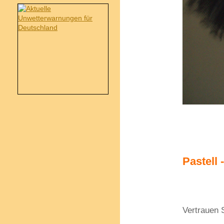
Pastell 
Vertrauen S