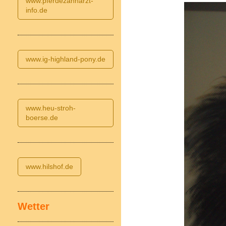
www.pferdezahnarzt-
info.de
www.ig-highland-pony.de
www.heu-stroh-
boerse.de
www.hilshof.de
Wetter