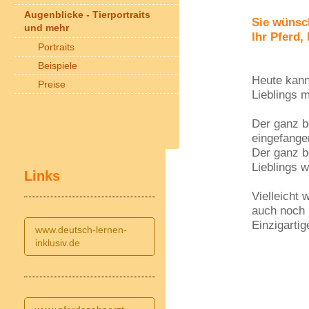
Augenblicke - Tierportraits
Sie wünsc
und mehr
Ihr Pferd, 
Portraits
Beispiele
Heute kann
Preise
Lieblings 
Der ganz b
eingefange
Der ganz b
Lieblings w
Links
Vielleicht 
auch noch 
Einzigartig
www.deutsch-lernen-
inklusiv.de