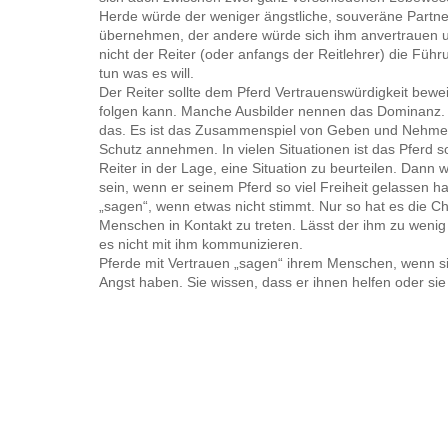
Herde würde der weniger ängstliche, souveräne Partne
übernehmen, der andere würde sich ihm anvertrauen 
nicht der Reiter (oder anfangs der Reitlehrer) die Führ
tun was es will.
Der Reiter sollte dem Pferd Vertrauenswürdigkeit bewe
folgen kann. Manche Ausbilder nennen das Dominanz. E
das. Es ist das Zusammenspiel von Geben und Nehme
Schutz annehmen. In vielen Situationen ist das Pferd s
Reiter in der Lage, eine Situation zu beurteilen. Dann w
sein, wenn er seinem Pferd so viel Freiheit gelassen h
„sagen“, wenn etwas nicht stimmt. Nur so hat es die C
Menschen in Kontakt zu treten. Lässt der ihm zu wenig 
es nicht mit ihm kommunizieren.
Pferde mit Vertrauen „sagen“ ihrem Menschen, wenn 
Angst haben. Sie wissen, dass er ihnen helfen oder sie 