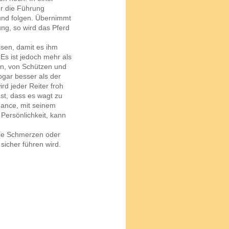
r die Führung
und folgen. Übernimmt
ung, so wird das Pferd
isen, damit es ihm
s ist jedoch mehr als
n, von Schützen und
ogar besser als der
ird jeder Reiter froh
ast, dass es wagt zu
hance, mit seinem
Persönlichkeit, kann
sie Schmerzen oder
sicher führen wird.