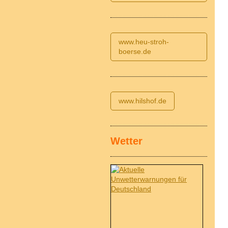
www.heu-stroh-
boerse.de
www.hilshof.de
Wetter