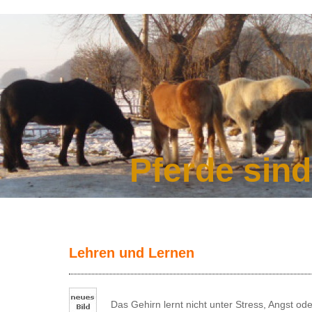
Pferde sin
Lehren und Lernen
Das Gehirn lernt nicht unter Stress, Angst ode