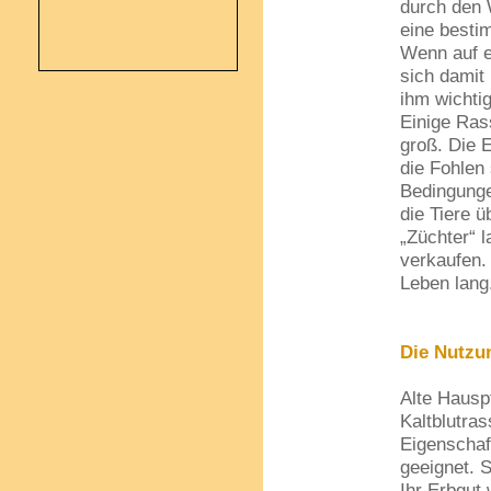
durch den 
eine besti
Wenn auf e
sich damit
ihm wichtig
Einige Ras
groß. Die E
die Fohlen 
Bedingunge
die Tiere 
„Züchter“ 
verkaufen. 
Leben lang
Die Nutzu
Alte Hausp
Kaltblutra
Eigenschaf
geeignet. 
Ihr Erbgut