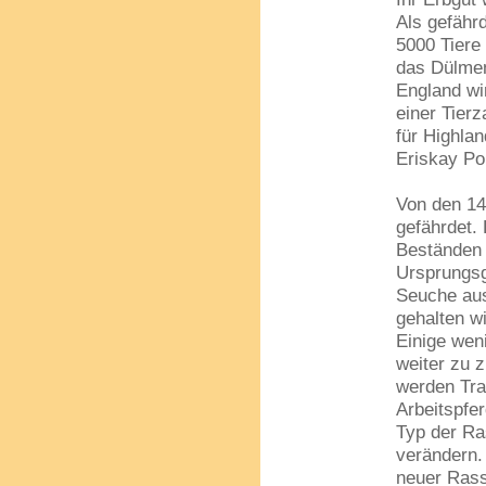
Als gefähr
5000 Tiere 
das Dülmen
England wi
einer Tier
für Highla
Eriskay Po
Von den 14
gefährdet.
Beständen 
Ursprungsge
Seuche aus
gehalten wi
Einige wen
weiter zu 
werden Tra
Arbeitspfer
Typ der Ra
verändern.
neuer Ras