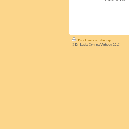
Druckversion
|
Sitemap
© Dr. Lucia-Corinna Verhees 2013