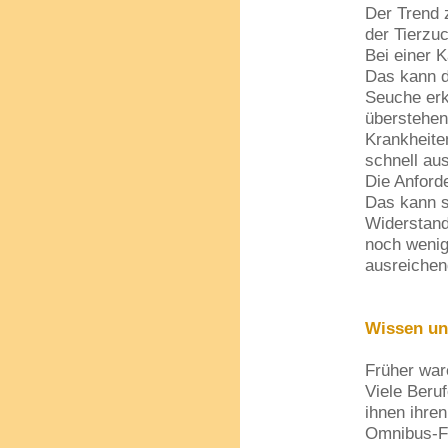
Der Trend 
der Tierzuc
Bei einer K
Das kann da
Seuche erkr
überstehen
Krankheite
schnell au
Die Anford
Das kann s
Widerstand
noch wenig
ausreichen
Wissen un
Früher war
Viele Beruf
ihnen ihren
Omnibus-Fa