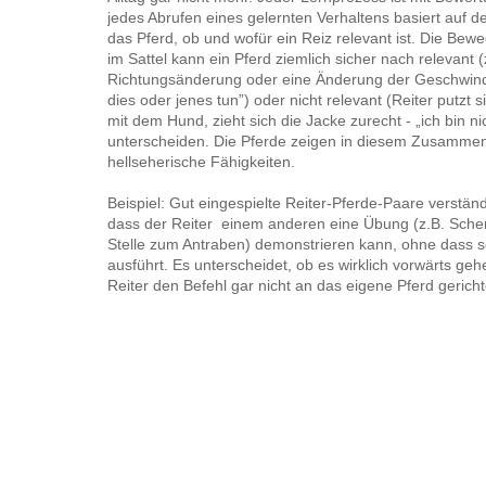
jedes Abrufen eines gelernten Verhaltens basiert auf 
das Pferd, ob und wofür ein Reiz relevant ist. Die Bew
im Sattel kann ein Pferd ziemlich sicher nach relevant (
Richtungsänderung oder eine Änderung der Geschwindig
dies oder jenes tun”) oder nicht relevant (Reiter putzt 
mit dem Hund, zieht sich die Jacke zurecht - „ich bin ni
unterscheiden. Die Pferde zeigen in diesem Zusamme
hellseherische Fähigkeiten.
Beispiel: Gut eingespielte Reiter-Pferde-Paare verständi
dass der Reiter einem anderen eine Übung (z.B. Schenk
Stelle zum Antraben) demonstrieren kann, ohne dass s
ausführt. Es unterscheidet, ob es wirklich vorwärts geh
Reiter den Befehl gar nicht an das eigene Pferd gericht