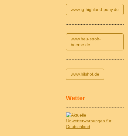
www.ig-highland-pony.de
www.heu-stroh-
boerse.de
www.hilshof.de
Wetter