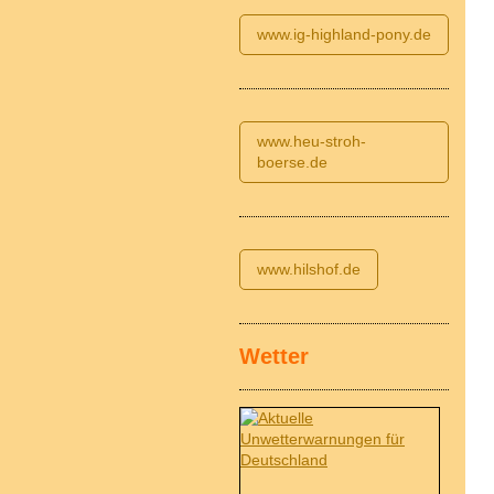
www.ig-highland-pony.de
www.heu-stroh-
boerse.de
www.hilshof.de
Wetter