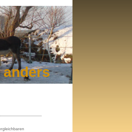
d anders
ergleichbaren