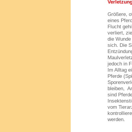
Verletzun
Größere, o
eines Pfer
Flucht gehi
verliert, 
die Wunde 
sich. Die 
Entzündung 
Maulverlet
jedoch in 
Im Alltag 
Pferde (Spi
Sporenverl
bleiben, A
sind Pferd
Insektensti
vom Tierar
kontrollie
werden.