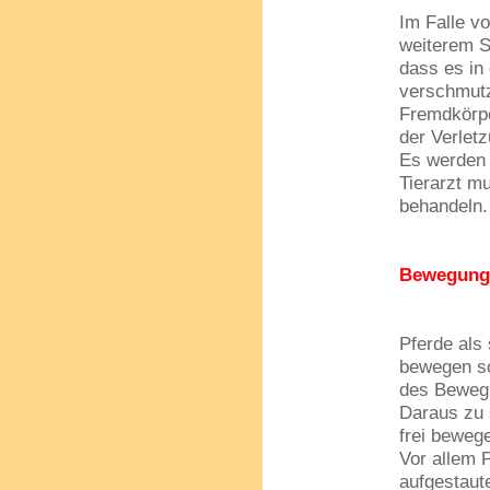
Im Falle vo
weiterem S
dass es in
verschmutz
Fremdkörpe
der Verletz
Es werden 
Tierarzt m
behandeln.
Bewegung
Pferde als 
bewegen so
des Beweg
Daraus zu s
frei beweg
Vor allem P
aufgestaut