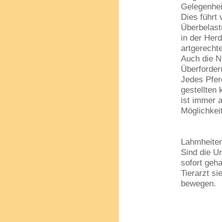
Gelegenhei
Dies führt 
Überbelast
in der Her
artgerechte
Auch die N
Überforde
Jedes Pfer
gestellten
ist immer 
Möglichkei
Lahmheiten
Sind die U
sofort geh
Tierarzt si
bewegen.