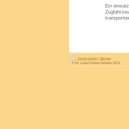
Ein einsat
Zugfahrzeug
transporti
Druckversion
|
Sitemap
© Dr. Lucia-Corinna Verhees 2013