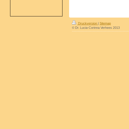
Druckversion
|
Sitemap
© Dr. Lucia-Corinna Verhees 2013