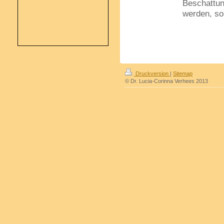
Beschattun
werden, so
Druckversion
|
Sitemap
© Dr. Lucia-Corinna Verhees 2013