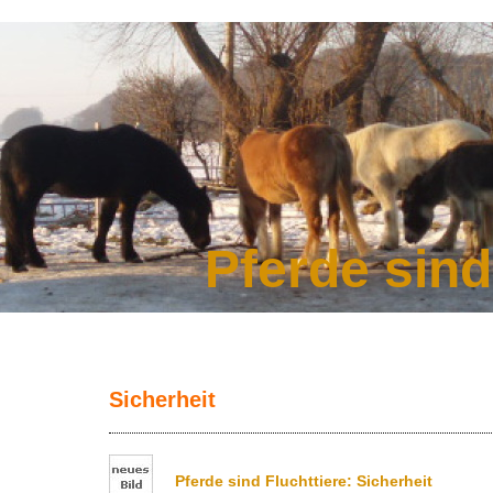
Pferde sin
Sicherheit
Pferde sind Fluchttiere: Sicherheit