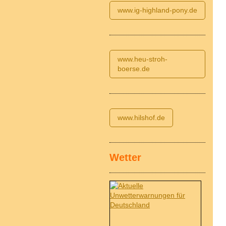
www.ig-highland-pony.de
www.heu-stroh-
boerse.de
www.hilshof.de
Wetter