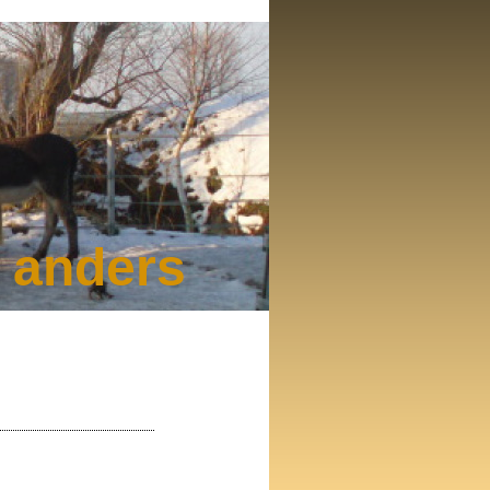
d anders